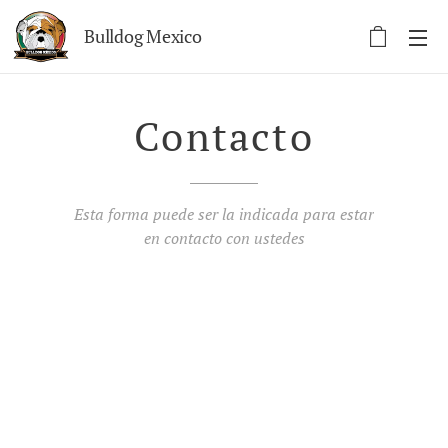
Bulldog Mexico
Contacto
Esta forma puede ser la indicada para estar
en contacto con ustedes