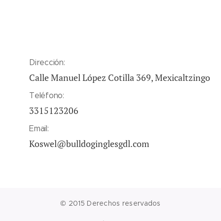
Dirección:
Calle Manuel López Cotilla 369, Mexicaltzingo
Teléfono:
3315123206
Email:
Koswel@bulldoginglesgdl.com
© 2015 Derechos reservados