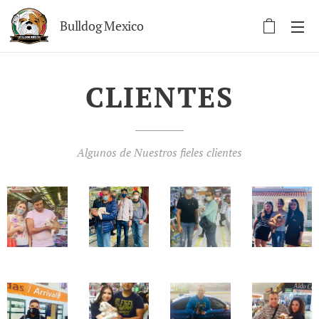
Bulldog Mexico
CLIENTES
Algunos de Nuestros fieles clientes